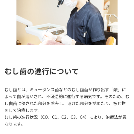
むし歯の進行について
むし歯とは、ミュータンス菌などのむし歯菌が作り出す「酸」に
よって歯が溶かされ、不可逆的に進行する病気です。そのため、む
し歯菌に侵された部分を除去し、溶けた部分を詰めたり、被せ物
をして治療します。
むし歯の進行状況（CO、C1、C2、C3、C4）により、治療法が異
なります。