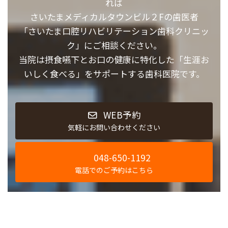
れば
さいたまメディカルタウンビル２Fの歯医者
「さいたま口腔リハビリテーション歯科クリニッ
ク」にご相談ください。
当院は摂食嚥下とお口の健康に特化した「生涯お
いしく食べる」をサポートする歯科医院です。
WEB予約
気軽にお問い合わせください
048-650-1192
電話でのご予約はこちら