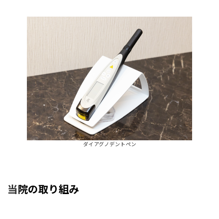
ダイアグノデントペン
当
院の取り組み