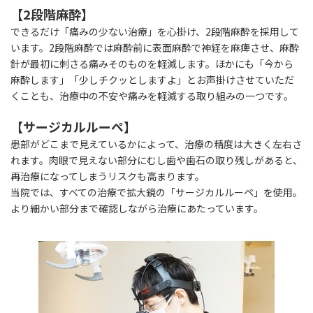
【2段階麻酔】
できるだけ「痛みの少ない治療」を心掛け、2段階麻酔を採用して
います。2段階麻酔では麻酔前に表面麻酔で神経を麻痺させ、麻酔
針が最初に刺さる痛みそのものを軽減します。ほかにも「今から
麻酔します」「少しチクッとしますよ」とお声掛けさせていただ
くことも、治療中の不安や痛みを軽減する取り組みの一つです。
【サージカルルーペ】
患部がどこまで見えているかによって、治療の精度は大きく左右さ
れます。肉眼で見えない部分にむし歯や歯石の取り残しがあると、
再治療になってしまうリスクも高まります。
当院では、すべての治療で拡大鏡の「サージカルルーペ」を使用。
より細かい部分まで確認しながら治療にあたっています。