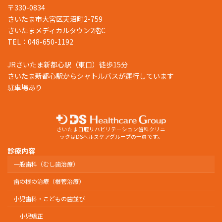
〒330-0834
さいたま市大宮区天沼町2-759
さいたまメディカルタウン2階C
TEL：048-650-1192
JRさいたま新都心駅（東口）徒歩15分
さいたま新都心駅からシャトルバスが運行しています
駐車場あり
さいたま口腔リハビリテーション歯科クリニ
ックはDSヘルスケアグループの一員です。
診療内容
一般歯科（むし歯治療）
歯の根の治療（根管治療）
小児歯科・こどもの歯並び
小児矯正