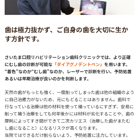
歯は極力抜かず、ご自身の歯を大切に生か
す方針です。
さいたま口腔リハビリテーション歯科クリニックでは、より正確
にむし歯の診断が可能な
「ダイアグノデントペン」
を用います。
“着色”なのか“むし歯”なのか、レーザーで診断を行い、予防処置
あるいは早期治療が良いのかを判断します。
天然の歯がもっとも強く、一度削ってしまった歯は他の組織のよう
に自己治癒力がないため、元にもどることはありません。歯科で
行なっている治療は他の材料を使って補っているにすぎず、安易に
削って補う治療をしても何年後かには材料が劣化することや、歯の
摩耗によってすき間ができて二次カリエス（治療した歯がまたむ
し歯になること）になるリスクが高くなります。
当院ではできるだけ削らないよう、予防処置に注力しています。