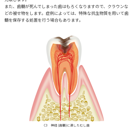
また、歯髄が死んでしまった歯はもろくなりますので、クラウンな
どの被せ物をします。症例によっては、特殊な抗生物質を用いて歯
髄を保存する処置を行う場合もあります。
C3 神経 (歯髄)に達したむし歯