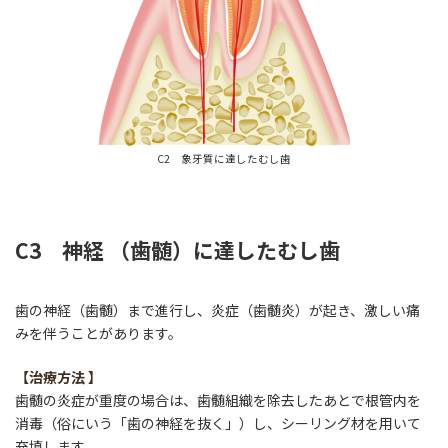
C2 象牙質に達したむし歯
C3 神経 （歯髄）に達したむし歯
歯の神経（歯髄）まで進行し、炎症（歯髄炎）が起き、激しい痛
みを伴うことがあります。
【
治療方法
】
歯髄の炎症が重度の場合は、歯髄組織を除去したあとで根管内を
消毒（俗にいう「歯の神経を抜く」）し、シーリング材を用いて
充填します。