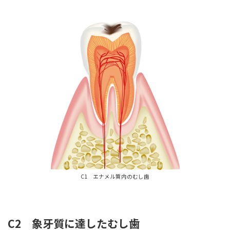
C1 エナメル質内のむし歯
C2 象牙質に達したむし歯