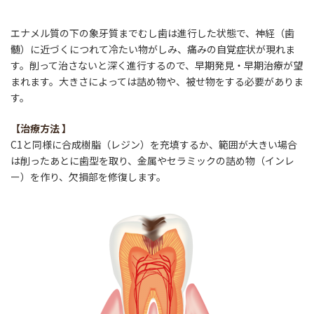
エナメル質の下の象牙質までむし歯は進行した状態で、神経（歯
髄）に近づくにつれて冷たい物がしみ、痛みの自覚症状が現れま
す。削って治さないと深く進行するので、早期発見・早期治療が望
まれます。大きさによっては詰め物や、被せ物をする必要がありま
す。
【
治療方法
】
C1と同様に合成樹脂（レジン）を充填するか、範囲が大きい場合
は削ったあとに歯型を取り、金属やセラミックの詰め物（インレ
ー）を作り、欠損部を修復します。