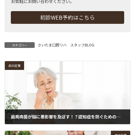
お気軽にお問い合わせください。
初診WEB予約はこちら
さいたま口腔リハ スタッフBLOG
カテゴリー
前の記事
歯周病菌が脳に悪影響を及ぼす！？認知症を防ぐためのオーラルケア習慣
2026年6月18日