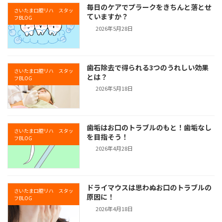
毎日のケアでプラークをきちんと落とせ
さいたま口腔リハ スタッ
ていますか？
フBLOG
2026年5月28日
歯石除去で得られる3つのうれしい効果
さいたま口腔リハ スタッ
とは？
フBLOG
2026年5月18日
歯垢はお口のトラブルのもと！歯垢なし
さいたま口腔リハ スタッ
を目指そう！
フBLOG
2026年4月28日
ドライマウスは思わぬお口のトラブルの
さいたま口腔リハ スタッ
原因に！
フBLOG
2026年4月18日