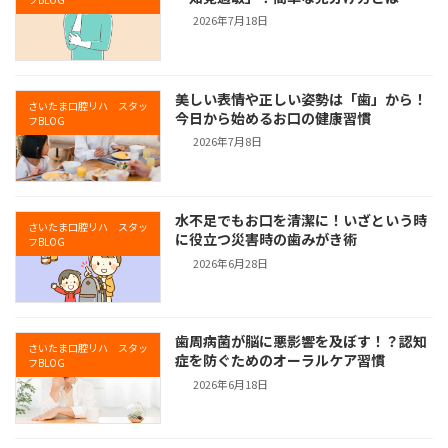
2026年7月18日
美しい表情や正しい姿勢は「歯」から！
さいたま口腔リハ スタッ
今日から始めるお口の健康習慣
フBLOG
2026年7月8日
水不足でもお口を清潔に！いざという時
さいたま口腔リハ スタッ
に役立つ災害時の歯みがき術
フBLOG
2026年6月28日
歯周病菌が脳に悪影響を及ぼす！？認知
さいたま口腔リハ スタッ
症を防ぐためのオーラルケア習慣
フBLOG
2026年6月18日