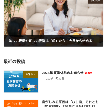
次の記事
美しい表情や正しい姿勢は「歯」から！今日から始めるお口の健康習慣
2026年7月8日
最近の投稿
2026年 夏季休診のお知らせ
新着!!
お知らせ
2026年7月31日
歯がしみる原因は「むし歯」それとも
さいたま口腔リハ スタッ
「知覚過敏」？簡単な見分け方とは
フBLOG