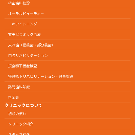
精密歯科検診
オーラルビューティー
ホワイトニング
審美セラミック治療
入れ歯（総義歯・部分義歯）
口腔リハビリテーション
摂食嚥下機能検査
摂食嚥下リハビリテーション・食事指導
訪問歯科診療
料金表
クリニックについて
初診の流れ
クリニック紹介
スタッフ紹介