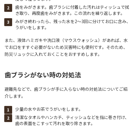
歯をみがきます。歯ブラシに付着した汚れはティッシュで拭
き取り、再度歯をみがきます。この流れを繰り返します。
みがき終わったら、残った水を2～3回に分けてお口に含み、
うがいをします。
また、液体ハミガキや洗口液（マウスウォッシュ）があれば、水
でお口をすすぐ必要がないため災害時にも便利です。そのため、
防災リュックに入れておくことをおすすめします。
歯ブラシがない時の対処法
避難先などで、歯ブラシが手に入らない時の対処法についてご紹
介します。
少量の水やお茶でうがいをします。
清潔なタオルやハンカチ、ティッシュなどを指に巻き付け、
歯の表面をこすって汚れを取り除きます。