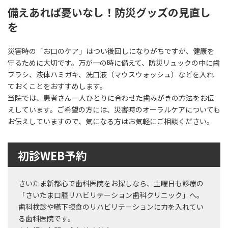
備えあれば憂いなし！防災グッズの見直し
を
災害時の「お口のケア」はつい後回しになりがちですが、健康を
守るために大切です。万が一の時に備えて、防災リュックの中に歯
ブラシ、液体ハミガキ、洗口液（マウスウォッシュ）などを入れ
ておくことをおすすめします。
当院では、患者さん一人ひとりに合わせた歯みがきの方法をお伝
えしています。ご希望の方には、災害時のオーラルケアについても
お伝えしていますので、気になる方はお気軽にご相談ください。
初診WEB予約
さいたま新都心で歯科医院をお探しなら、土曜日も診療の
「さいたま口腔リハビリテーション歯科クリニック」へ。
歯科検診や嚥下摂食のリハビリテーションに力を入れてい
る歯科医院です。