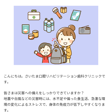
更
新
日
時
:
こんにちは。さいたま口腔リハビリテーション歯科クリニックで
す。
皆さまは災害への備えをしっかりできていますか？
地震や台風などの災害時には、水不足や偏った食生活、急激な環
境の変化によるストレスで、身体の免疫力が低下しやすくなりま
す。