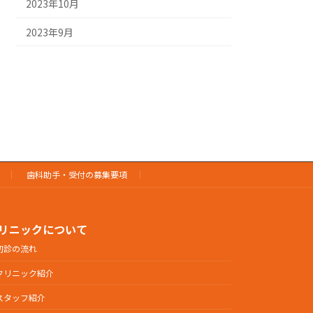
2023年10月
2023年9月
歯科助手・受付の募集要項
リニックについて
初診の流れ
クリニック紹介
スタッフ紹介