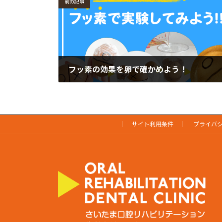
前の記事
フッ素の効果を卵で確かめよう！
2024年7月28日
サイト利用条件
プライバ