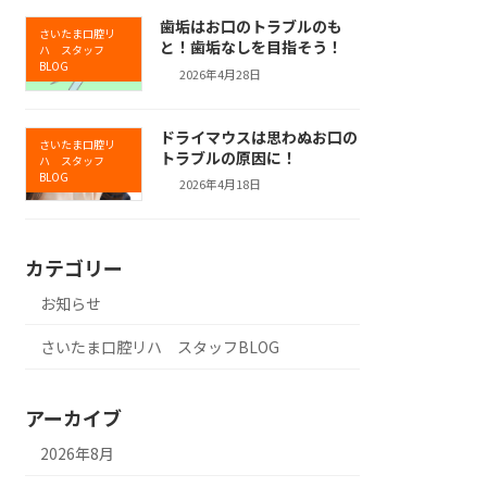
歯垢はお口のトラブルのも
さいたま口腔リ
と！歯垢なしを目指そう！
ハ スタッフ
BLOG
2026年4月28日
ドライマウスは思わぬお口の
さいたま口腔リ
トラブルの原因に！
ハ スタッフ
BLOG
2026年4月18日
カテゴリー
お知らせ
さいたま口腔リハ スタッフBLOG
アーカイブ
2026年8月