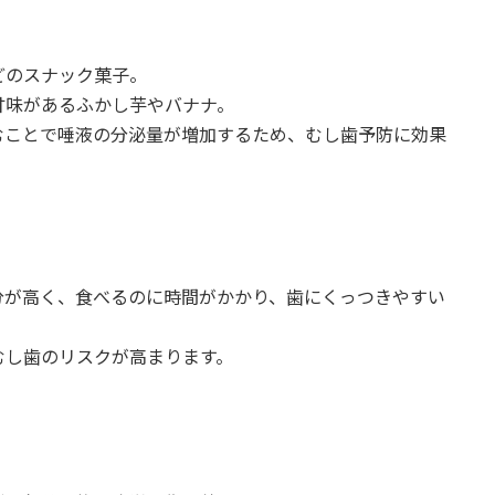
どのスナック菓子。
甘味があるふかし芋やバナナ。
むことで唾液の分泌量が増加するため、むし歯予防に効果
分が高く、食べるのに時間がかかり、歯にくっつきやすい
むし歯のリスクが高まります。