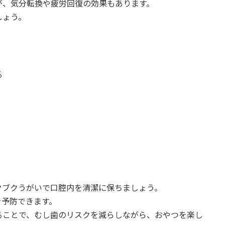
が、気分転換や疲労回復の効果もあります。
しょう。
る
クブクうがいで口腔内を清潔に保ちましょう。
を予防できます。
ることで、むし歯のリスクを減らしながら、おやつを楽し