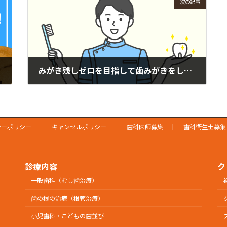
次の記事
みがき残しゼロを目指して歯みがきをしましょう
2024年8月28日
シーポリシー
キャンセルポリシー
歯科医師募集
歯科衛生士募集
診療内容
ク
一般歯科（むし歯治療）
歯の根の治療（根管治療）
小児歯科・こどもの歯並び