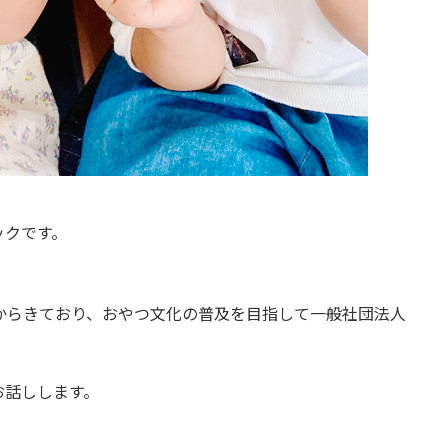
ックです。
からきており、おやつ文化の普及を目指して一般社団法人
お話しします。